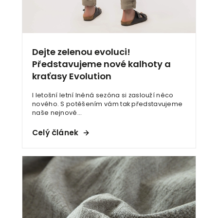
Dejte zelenou evoluci!
Představujeme nové kalhoty a
kraťasy Evolution
I letošní letní lněná sezóna si zaslouží něco
nového. S potěšením vám tak představujeme
naše nejnově...
Celý článek