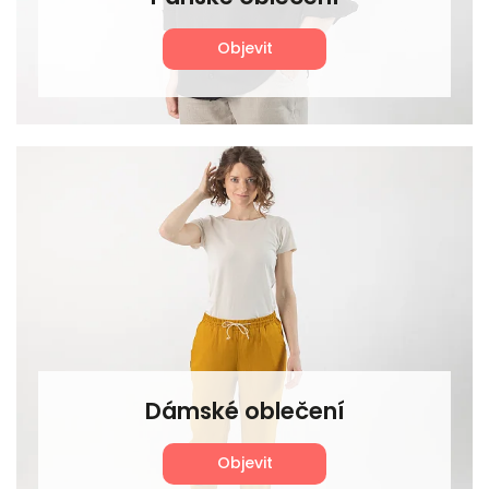
Objevit
Dámské oblečení
Objevit