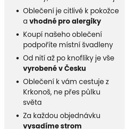
Oblečení je citlivé k pokožce
a
vhodné pro alergiky
Koupí našeho oblečení
podpoříte místní švadleny
Od nití až po knoflíky je vše
vyrobené v Česku
Oblečení k vám cestuje z
Krkonoš, ne přes půlku
světa
Za každou objednávku
vysadíme strom