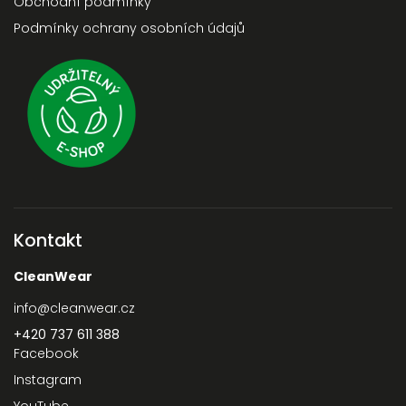
Obchodní podmínky
Podmínky ochrany osobních údajů
Kontakt
CleanWear
info
@
cleanwear.cz
+420 737 611 388‬
Facebook
Instagram