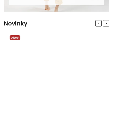
Novinky
Previous
Next
Akce