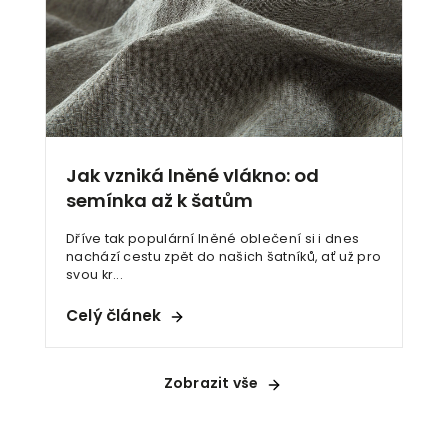
Jak vzniká lněné vlákno: od
semínka až k šatům
Dříve tak populární lněné oblečení si i dnes
nachází cestu zpět do našich šatníků, ať už pro
svou kr...
Celý článek
Zobrazit vše