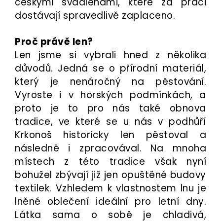
českými švadlenami, které za práci
dostávají spravedlivě zaplaceno.
Proč právě len?
Len jsme si vybrali hned z několika
důvodů. Jedná se o přírodní materiál,
který je nenáročný na pěstování.
Vyroste i v horských podmínkách, a
proto je to pro nás také obnova
tradice, ve které se u nás v podhůří
Krkonoš historicky len pěstoval a
následně i zpracovával. Na mnoha
místech z této tradice však nyní
bohužel zbývají již jen opuštěné budovy
textilek.
Vzhledem k vlastnostem lnu je
lněné oblečení ideální pro letní dny.
Látka sama o sobě je chladivá,