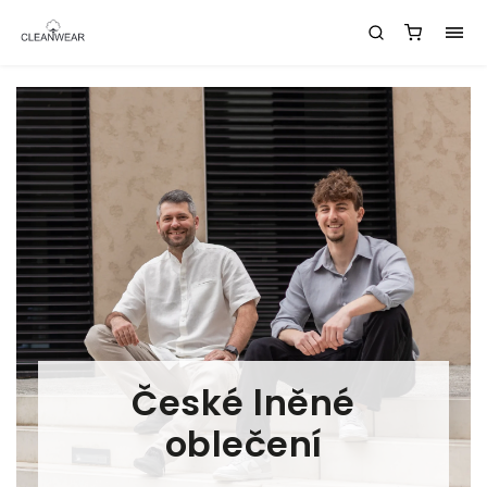
České lněné
oblečení