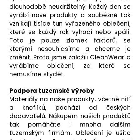
dlouhodobě neudržitelný. Každý den se
vyrábí nové produkty a souběžně tak
vznikají tisíce tun vyřazeného oblečení,
které se každý rok vyhodí nebo spálí.
Toto je pouze zlomek faktorů, se
kterými nesouhlasíme a chceme je
změnit. Proto jsme založili CleanWear a
vyrábíme oblečení, za které se
nemusíme stydět.
Podpora tuzemské výroby
Materiály na naše produkty, včetně nití
a knoflíků, pochází od českých
dodavatelů. Nákupem našich produktů
tak pomáháte i mnoha dalším
tuzemským firmám. Oblečení je ušito