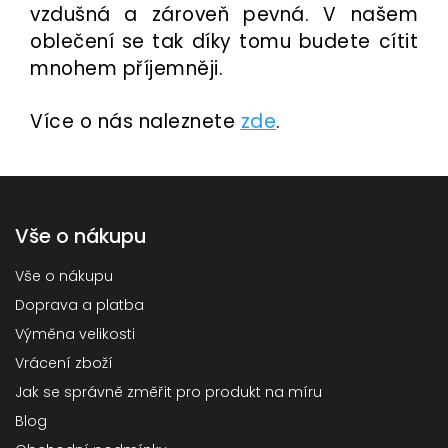
vzdušná a zároveň p
evná. V našem
oblečení se tak díky tomu budete cítit
mnohem příjemněji.
Více o nás naleznete
zde
.
Vše o nákupu
Vše o nákupu
Doprava a platba
Výměna velikosti
Vrácení zboží
Jak se správně změřit pro produkt na míru
Blog