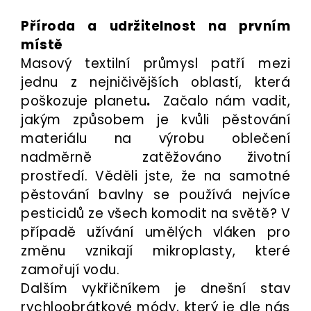
Příroda a udržitelnost na prvním
místě
Masový textilní průmysl patří mezi
jednu z nejničivějších oblastí, která
poškozuje planetu
.
Začalo nám vadit,
jakým způsobem je kvůli pěstování
materiálu na výrobu oblečení
nadměrně zatěžováno životní
prostředí. Věděli jste, že na samotné
pěstování bavlny se používá nejvíce
pesticidů ze všech komodit na světě? V
případě užívání umělých vláken pro
změnu vznikají mikroplasty, které
zamořují vodu.
Dalším vykřičníkem je dnešní stav
rychloobrátkové módy, který je dle nás