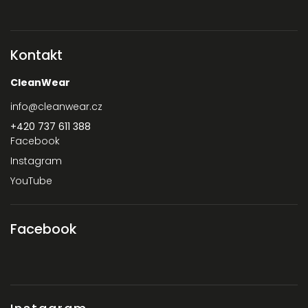
Kontakt
CleanWear
info
@
cleanwear.cz
+420 737 611 388‬
Facebook
Instagram
YouTube
Facebook