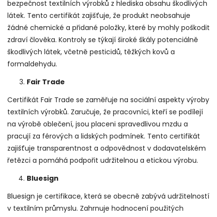
bezpečnost textilních výrobků z hlediska obsahu škodlivých
látek. Tento certifikát zajišťuje, že produkt neobsahuje
žádné chemické a přidané položky, které by mohly poškodit
zdraví člověka. Kontroly se týkají široké škály potenciálně
škodlivých látek, včetně pesticidů, těžkých kovů a
formaldehydu.
Fair Trade
Certifikát Fair Trade se zaměřuje na sociální aspekty výroby
textilních výrobků. Zaručuje, že pracovníci, kteří se podílejí
na výrobě oblečení, jsou placeni spravedlivou mzdu a
pracují za férových a lidských podmínek. Tento certifikát
zajišťuje transparentnost a odpovědnost v dodavatelském
řetězci a pomáhá podpořit udržitelnou a etickou výrobu.
Bluesign
Bluesign je certifikace, která se obecně zabývá udržitelností
v textilním průmyslu. Zahrnuje hodnocení použitých