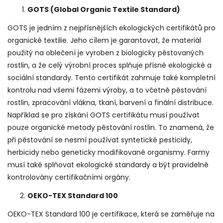
GOTS (Global Organic Textile Standard)
GOTS je jedním z nejpřísnějších ekologických certifikátů pro
organické textilie. Jeho cílem je garantovat, že materiál
použitý na oblečení je vyroben z biologicky pěstovaných
rostlin, a že celý výrobní proces splňuje přísné ekologické a
sociální standardy. Tento certifikát zahrnuje také kompletní
kontrolu nad všemi fázemi výroby, a to včetně pěstování
rostlin, zpracování vlákna, tkaní, barvení a finální distribuce.
Například se pro získání GOTS certifikátu musí používat
pouze organické metody pěstování rostlin. To znamená, že
při pěstování se nesmí používat syntetické pesticidy,
herbicidy nebo geneticky modifikované organismy. Farmy
musí také splňovat ekologické standardy a být pravidelně
kontrolovány certifikačními orgány.
OEKO-TEX Standard 100
OEKO-TEX Standard 100 je certifikace, která se zaměřuje na