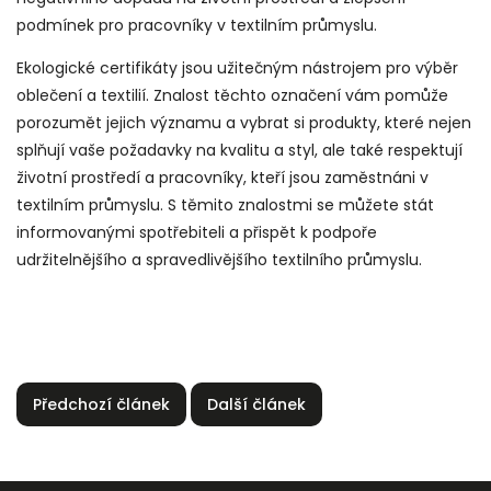
podmínek pro pracovníky v textilním průmyslu.
Ekologické certifikáty jsou užitečným nástrojem pro výběr
oblečení a textilií. Znalost těchto označení vám pomůže
porozumět jejich významu a vybrat si produkty, které nejen
splňují vaše požadavky na kvalitu a styl, ale také respektují
životní prostředí a pracovníky, kteří jsou zaměstnáni v
textilním průmyslu. S těmito znalostmi se můžete stát
informovanými spotřebiteli a přispět k podpoře
udržitelnějšího a spravedlivějšího textilního průmyslu.
Předchozí článek
Další článek