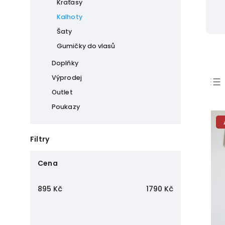
Kraťasy
Kalhoty
Šaty
Gumičky do vlasů
Doplňky
Výprodej
Outlet
Poukazy
Filtry
Cena
895
Kč
1790
Kč