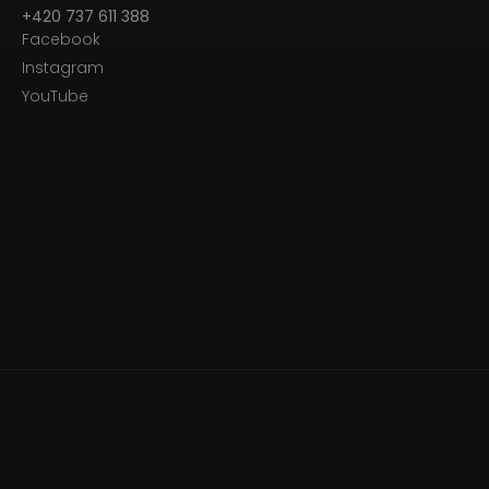
+420 737 611 388‬
Facebook
Instagram
YouTube