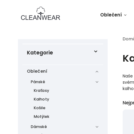
Oblečení
Dom
Kategorie
Ka
Oblečení
Naše
Pánské
svému
kalho
Kraťasy
Kalhoty
Nejp
Košile
Motýlek
Dámské