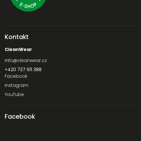
Kontakt
CleanWear
info
@
cleanwear.cz
+420 737 611 388‬
Facebook
Instagram
YouTube
Facebook