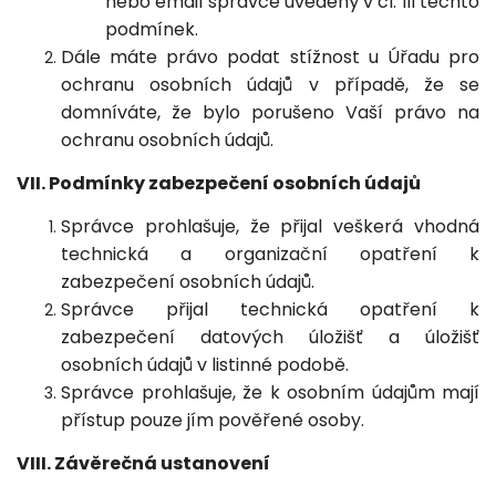
nebo email správce uvedený v čl. III těchto
podmínek.
Dále máte právo podat stížnost u Úřadu pro
ochranu osobních údajů v případě, že se
domníváte, že bylo porušeno Vaší právo na
ochranu osobních údajů.
VII. Podmínky zabezpečení osobních údajů
Správce prohlašuje, že přijal veškerá vhodná
technická a organizační opatření k
zabezpečení osobních údajů.
Správce přijal technická opatření k
zabezpečení datových úložišť a úložišť
osobních údajů v listinné podobě.
Správce prohlašuje, že k osobním údajům mají
přístup pouze jím pověřené osoby.
VIII. Závěrečná ustanovení