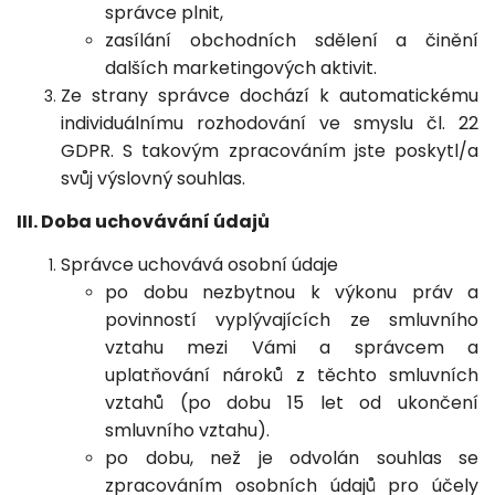
správce plnit,
zasílání obchodních sdělení a činění
dalších marketingových aktivit.
Ze strany správce dochází k automatickému
individuálnímu rozhodování ve smyslu čl. 22
GDPR. S takovým zpracováním jste poskytl/a
svůj výslovný souhlas.
III. Doba uchovávání údajů
Správce uchovává osobní údaje
po dobu nezbytnou k výkonu práv a
povinností vyplývajících ze smluvního
vztahu mezi Vámi a správcem a
uplatňování nároků z těchto smluvních
vztahů (po dobu 15 let od ukončení
smluvního vztahu).
po dobu, než je odvolán souhlas se
zpracováním osobních údajů pro účely