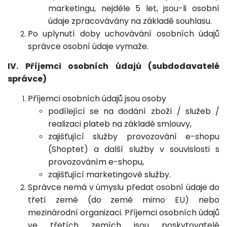
marketingu, nejdéle 5 let, jsou-li osobní
údaje zpracovávány na základě souhlasu.
Po uplynutí doby uchovávání osobních údajů
správce osobní údaje vymaže.
IV. Příjemci osobních údajů (subdodavatelé
správce)
Příjemci osobních údajů jsou osoby
podílející se na dodání zboží / služeb /
realizaci plateb na základě smlouvy,
zajišťující služby provozování e-shopu
(Shoptet) a další služby v souvislosti s
provozováním e-shopu,
zajišťující marketingové služby.
Správce nemá v úmyslu předat osobní údaje do
třetí země (do země mimo EU) nebo
mezinárodní organizaci. Příjemci osobních údajů
ve třetích zemích jsou poskytovatelé