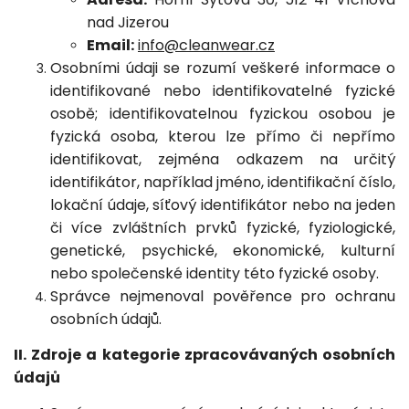
nad Jizerou
Email:
info@cleanwear.cz
Osobními údaji se rozumí veškeré informace o
identifikované nebo identifikovatelné fyzické
osobě; identifikovatelnou fyzickou osobou je
fyzická osoba, kterou lze přímo či nepřímo
identifikovat, zejména odkazem na určitý
identifikátor, například jméno, identifikační číslo,
lokační údaje, síťový identifikátor nebo na jeden
či více zvláštních prvků fyzické, fyziologické,
genetické, psychické, ekonomické, kulturní
nebo společenské identity této fyzické osoby.
Správce nejmenoval pověřence pro ochranu
osobních údajů.
II. Zdroje a kategorie zpracovávaných osobních
údajů