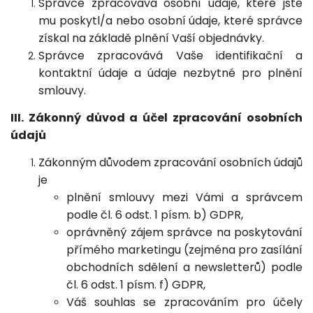
Správce zpracovává osobní údaje, které jste
mu poskytl/a nebo osobní údaje, které správce
získal na základě plnění Vaší objednávky.
Správce zpracovává Vaše identifikační a
kontaktní údaje a údaje nezbytné pro plnění
smlouvy.
III. Zákonný důvod a účel zpracování osobních
údajů
Zákonným důvodem zpracování osobních údajů
je
plnění smlouvy mezi Vámi a správcem
podle čl. 6 odst. 1 písm. b) GDPR,
oprávněný zájem správce na poskytování
přímého marketingu (zejména pro zasílání
obchodních sdělení a newsletterů) podle
čl. 6 odst. 1 písm. f) GDPR,
Váš souhlas se zpracováním pro účely