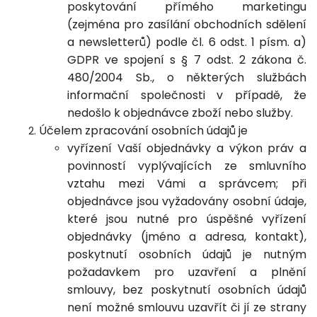
poskytování přímého marketingu
(zejména pro zasílání obchodních sdělení
a newsletterů) podle čl. 6 odst. 1 písm. a)
GDPR ve spojení s § 7 odst. 2 zákona č.
480/2004 Sb., o některých službách
informační společnosti v případě, že
nedošlo k objednávce zboží nebo služby.
Účelem zpracování osobních údajů je
vyřízení Vaší objednávky a výkon práv a
povinností vyplývajících ze smluvního
vztahu mezi Vámi a správcem; při
objednávce jsou vyžadovány osobní údaje,
které jsou nutné pro úspěšné vyřízení
objednávky (jméno a adresa, kontakt),
poskytnutí osobních údajů je nutným
požadavkem pro uzavření a plnění
smlouvy, bez poskytnutí osobních údajů
není možné smlouvu uzavřít či jí ze strany