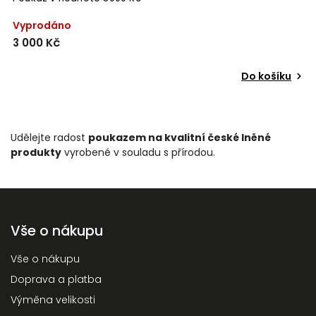
Vyprodáno
3 000 Kč
Do košíku
Udělejte radost
poukazem na kvalitní české lněné
produkty
vyrobené v souladu s přírodou.
Vše o nákupu
Vše o nákupu
Doprava a platba
Výměna velikosti