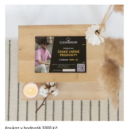
Poukaz v hodnotě 3000 Kč