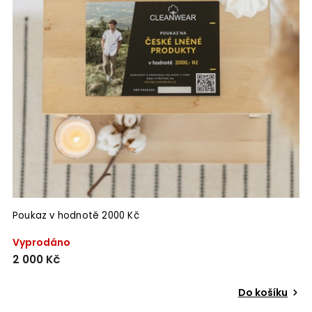
Poukaz v hodnotě 2000 Kč
Vyprodáno
2 000 Kč
Do košíku