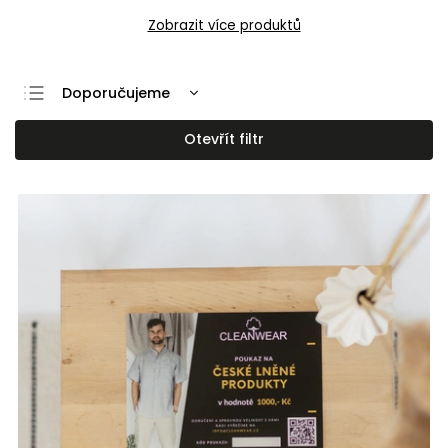
Zobrazit více produktů
Doporučujeme
Nejlevnější
Otevřít filtr
Nejdražší
Nejprodávanější
Abecedně