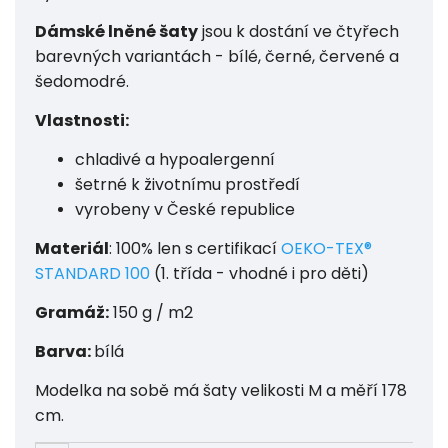
Dámské lněné šaty
jsou k dostání ve čtyřech
barevných variantách - bílé, černé, červené a
šedomodré.
Vlastnosti:
chladivé a hypoalergenní
šetrné k životnímu prostředí
vyrobeny v České republice
Materiál
: 100% len
s certifikací
OEKO-TEX®
STANDARD 100
(1. třída - vhodné i pro děti)
Gramáž:
150 g / m2
Barva:
bílá
Modelka na sobě má šaty velikosti M a měří 178
cm.