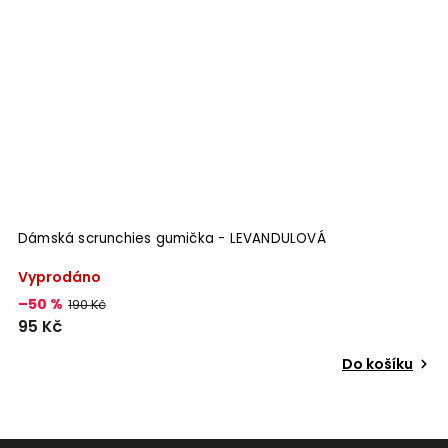
Dámská scrunchies gumička - LEVANDULOVÁ
Vyprodáno
–50 %
190 Kč
95 Kč
Do košíku