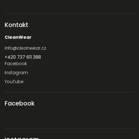
Kontakt
CleanWear
info
@
cleanwear.cz
+420 737 611 388‬
Facebook
Instagram
YouTube
Facebook