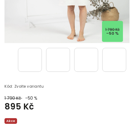
1 790 Kč
–50 %
Kód:
Zvolte variantu
1 790 Kč
–50 %
895 Kč
Akce