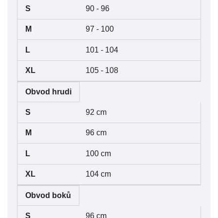
90 - 96
97 - 100
101 - 104
105 - 108
Obvod hrudi
92 cm
96 cm
100 cm
104 cm
Obvod boků
96 cm