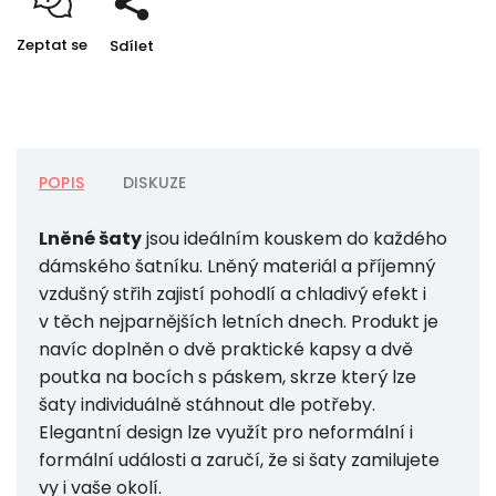
Zeptat se
Sdílet
POPIS
DISKUZE
Lněné šaty
jsou ideálním kouskem do každého
dámského šatníku. Lněný materiál a příjemný
vzdušný střih zajistí pohodlí a chladivý efekt i
v těch nejparnějších letních dnech. Produkt je
navíc doplněn o dvě praktické kapsy a dvě
poutka na bocích s páskem, skrze který lze
šaty individuálně stáhnout dle potřeby.
Elegantní design lze využít pro neformální i
formální události a zaručí, že si šaty zamilujete
vy i vaše okolí.