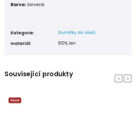
Barva:
červená
Gumičky do vlasů
Kategorie
:
100% len
materiál
:
Související produkty
Previous
Next
Akce