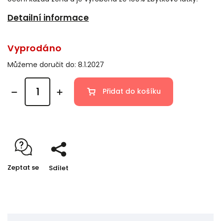
Detailní informace
Vyprodáno
Můžeme doručit do:
8.1.2027
Přidat do košíku
Zeptat se
Sdílet