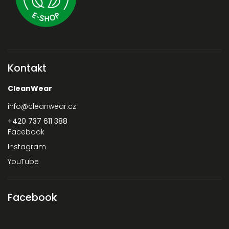
Kontakt
CleanWear
info
@
cleanwear.cz
+420 737 611 388‬
Facebook
Instagram
YouTube
Facebook