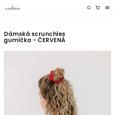
Dámská scrunchies
gumička - ČERVENÁ