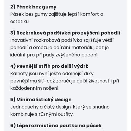
2) Pásek bez gumy
Pásek bez gumy zajišťuje lepší komfort a
estetiku.
3) Rozkroková podšívka pro zvýšení pohodlí
Inovativní rozkroková podšívka zajišťuje větší
pohodlí a omezuje odírání materiálu, což je
ideální pro případy zvýšeného pocení.
4) Pevnější střih pro delší výdrž
Kalhoty jsou nyní ještě odolnější díky
pevnějšímu šití, což zaručuje delší životnost i při
každodenním nošení.
5) Minimalistický design
Jednoduchý a čistý design, který se snadno
kombinuje s různými outfity.
6) Lépe rozmístěná poutka na pásek