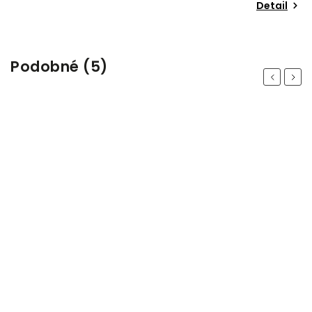
Detail
Podobné (5)
Previous
Next