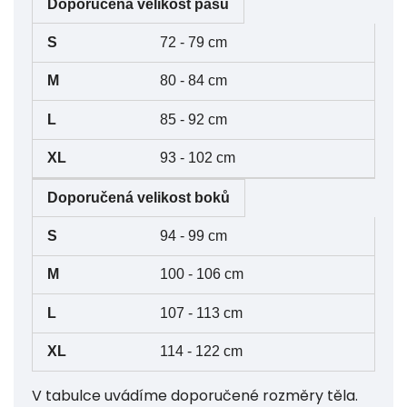
Doporučená velikost pasu
72 - 79 cm
80 - 84 cm
85 - 92 cm
93 - 102 cm
Doporučená velikost boků
94 - 99 cm
100 - 106 cm
107 - 113 cm
114 - 122 cm
V tabulce uvádíme doporučené rozměry těla.