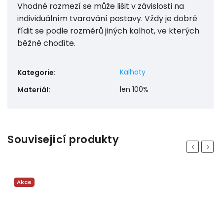
Vhodné rozmezí se může lišit v závislosti na
individuálním tvarování postavy. Vždy je dobré
řídit se podle rozměrů jiných kalhot, ve kterých
běžně chodíte.
Kalhoty
Kategorie
:
len 100%
Materiál
:
Související produkty
Previous
Next
Akce