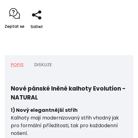
Zeptat se
Sdílet
POPIS
DISKUZE
Nové pánské lněné kalhoty Evolution -
NATURAL
1) Nový elegantnější střih
Kalhoty mají modernizovaný střih vhodný jak
pro formální příležitosti, tak pro každodenní
nošení.