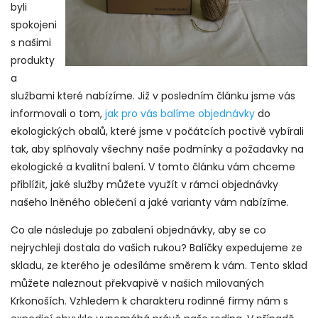
byli
spokojeni
s našimi
produkty
a
službami které nabízíme. Již v posledním článku jsme vás
informovali o tom,
jak pro vás balíme objednávky
do
ekologických obalů, které jsme v počátcích poctivě vybírali
tak, aby splňovaly všechny naše podmínky a požadavky na
ekologické a kvalitní balení. V tomto článku vám chceme
přiblížit, jaké služby můžete využít v rámci objednávky
našeho lněného oblečení a jaké varianty vám nabízíme.
Co ale následuje po zabalení objednávky, aby se co
nejrychleji dostala do vašich rukou? Balíčky expedujeme ze
skladu, ze kterého je odesíláme směrem k vám. Tento sklad
můžete naleznout překvapivě v našich milovaných
Krkonoších. Vzhledem k charakteru rodinné firmy nám s