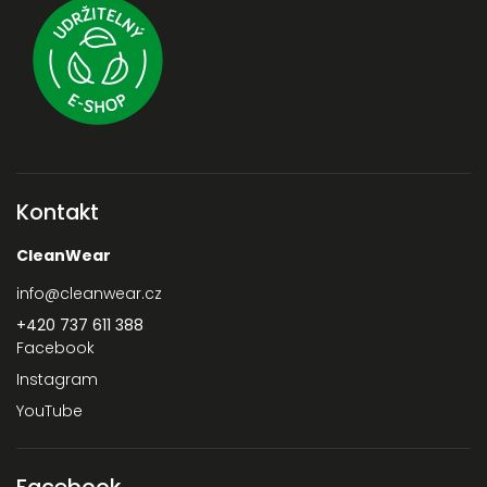
Kontakt
CleanWear
info
@
cleanwear.cz
+420 737 611 388‬
Facebook
Instagram
YouTube