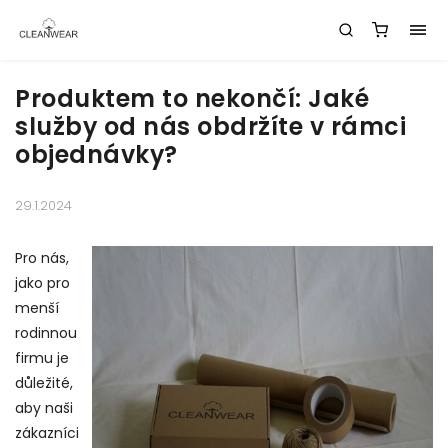
Produktem to nekončí: Jaké
služby od nás obdržíte v rámci
objednávky?
29.1.2024
Pro nás,
jako pro
menší
rodinnou
firmu je
důležité,
aby naši
zákazníci