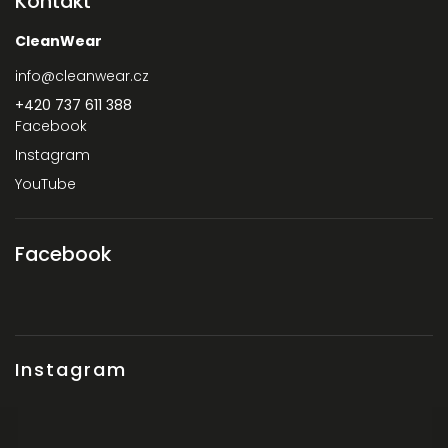
Kontakt
CleanWear
info
@
cleanwear.cz
+420 737 611 388‬
Facebook
Instagram
YouTube
Facebook
Instagram