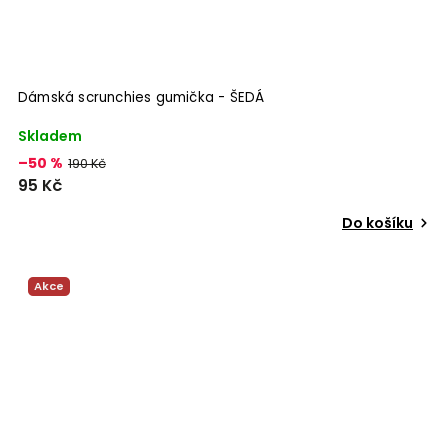
Dámská scrunchies gumička - ŠEDÁ
Skladem
–50 %
190 Kč
95 Kč
Do košíku
Akce