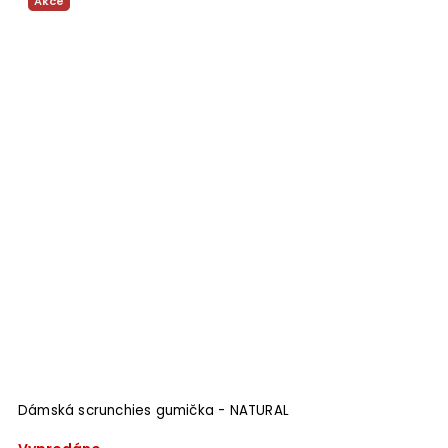
Akce
Dámská scrunchies gumička - NATURAL