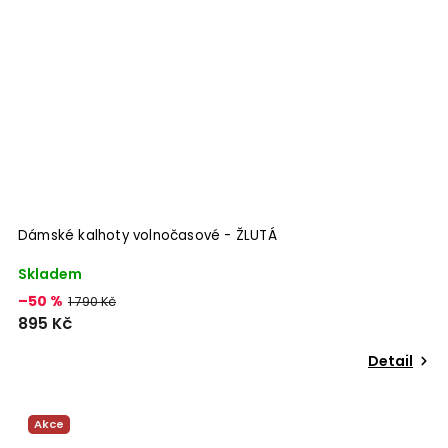
Dámské kalhoty volnočasové - ŽLUTÁ
Skladem
–50 %
1 790 Kč
895 Kč
Detail
Akce