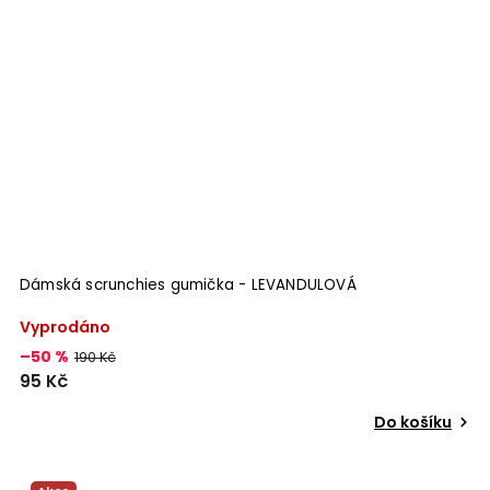
Dámská scrunchies gumička - LEVANDULOVÁ
Vyprodáno
–50 %
190 Kč
95 Kč
Do košíku