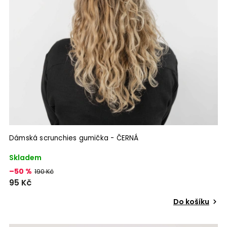
Dámská scrunchies gumička - ČERNÁ
Skladem
–50 %
190 Kč
95 Kč
Do košíku