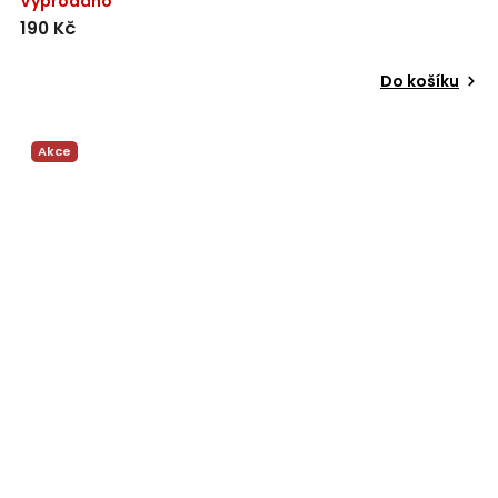
Vyprodáno
190 Kč
Do košíku
Akce