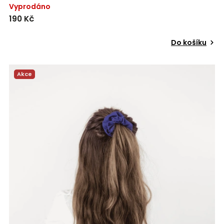
Vyprodáno
190 Kč
Do košíku
Akce