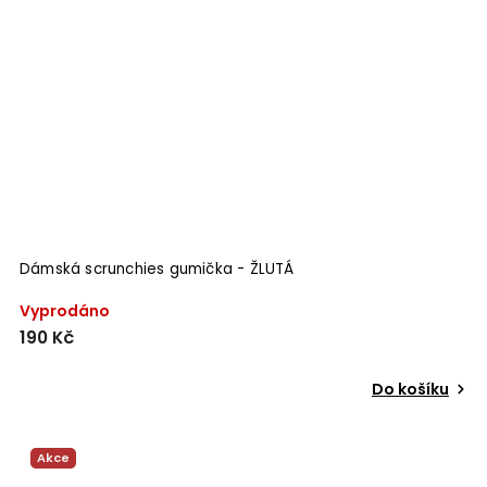
Dámská scrunchies gumička - ŽLUTÁ
Vyprodáno
190 Kč
Do košíku
Akce